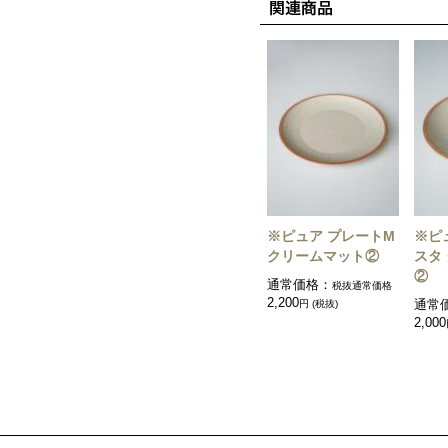
※ピュア プレートM
※ピ
クリームマット②
スタ
②
通常価格：
税抜通常価格
2,200
円 (税抜)
通常
2,000