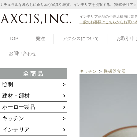
ナチュラルな暮らしに寄り添う家具や雑貨、インテリアを提案する。(株式会社アク
インテリア商品の小売店様向け卸専
一般のお客様はこちらからお買い
TOP
発注
アクシスについて
お取引申
お問い合わせ
キッチン
>
陶磁器食器
照明
建材・部材
ホーロー製品
キッチン
インテリア