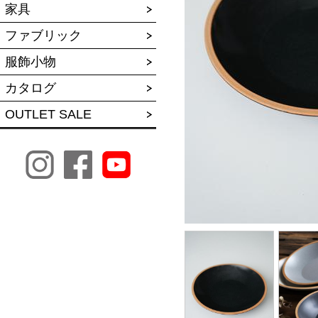
家具
ファブリック
服飾小物
カタログ
OUTLET SALE