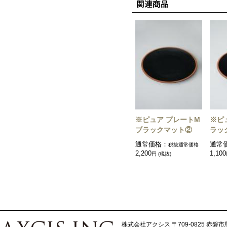
※ピュア プレートM
※ピ
ブラックマット②
ラッ
通常価格：
通常
税抜通常価格
2,200
1,100
円 (税抜)
株式会社アクシス
〒709-0825 赤磐市