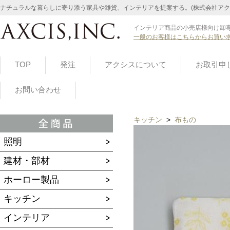
ナチュラルな暮らしに寄り添う家具や雑貨、インテリアを提案する。(株式会社アク
インテリア商品の小売店様向け卸専
一般のお客様はこちらからお買い
TOP
発注
アクシスについて
お取引申
お問い合わせ
キッチン
>
布もの
照明
建材・部材
ホーロー製品
キッチン
インテリア