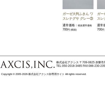
ガーゼ大判ふきん ワ
ガー
スレナグサ グレー③
スレ
通常価格：
通常
税抜通常価格
700
700
円 (税抜)
円
株式会社アクシス
〒709-0825 赤磐市
TEL:050-2018-3485
FAX:086-230-23
Copyright © 2005-2026 株式会社アクシス卸専用サイト All rights reserved.