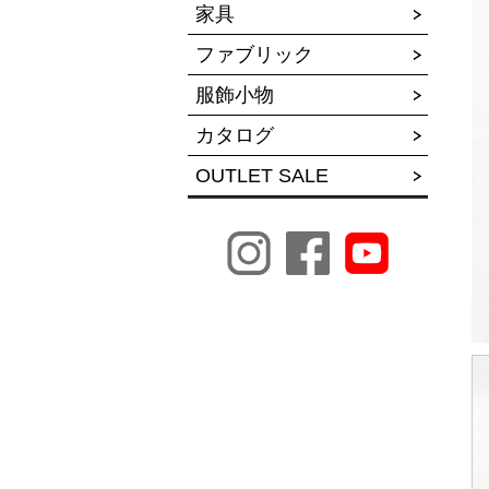
家具
ファブリック
服飾小物
カタログ
OUTLET SALE