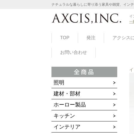
ナチュラルな暮らしに寄り添う家具や雑貨、インテ
イ
一
TOP
発注
アクシス
お問い合わせ
イ
照明
建材・部材
ホーロー製品
キッチン
インテリア