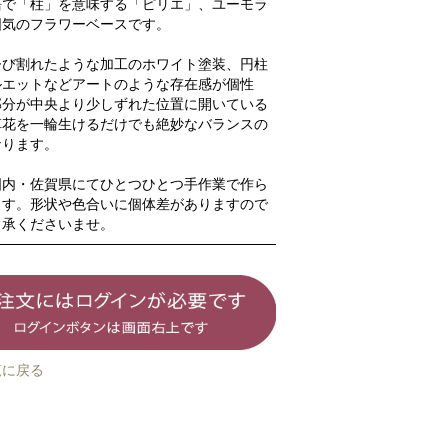
語で「柱」を意味する「ピリエ」、ユーモラ
囲気のフラワーベースです。
ひび割れたような加工のホワイト塗装、円柱
ルエットなどアートのような存在感が個性
部分が中央より少しずれた位置に開いている
草花を一輪生けるだけでも絶妙なバランスの
なります。
国内・佐賀県にてひとつひとつ手作業で作ら
ます。形状や色合いに個体差がありますので
了承くださいませ。
覧に戻る