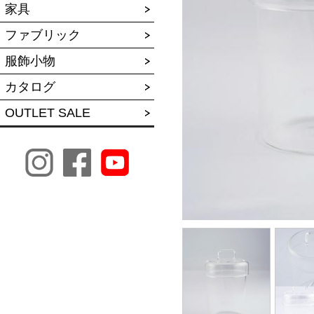
家具
ファブリック
服飾小物
カタログ
OUTLET SALE