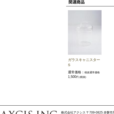
ガラスキャニスター
S
通常価格：
税抜通常価格
1,500
円 (税抜)
株式会社アクシス
〒709-0825 赤磐市