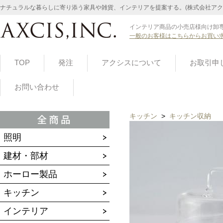
ナチュラルな暮らしに寄り添う家具や雑貨、インテリアを提案する。(株式会社アク
インテリア商品の小売店様向け卸専
一般のお客様はこちらからお買い
TOP
発注
アクシスについて
お取引申
お問い合わせ
キッチン
>
キッチン収納
照明
建材・部材
ホーロー製品
キッチン
インテリア