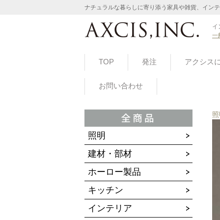
ナチュラルな暮らしに寄り添う家具や雑貨、インテ
イ
一
TOP
発注
アクシス
お問い合わせ
照
照明
建材・部材
ホーロー製品
キッチン
インテリア