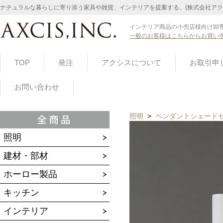
ナチュラルな暮らしに寄り添う家具や雑貨、インテリアを提案する。(株式会社アク
インテリア商品の小売店様向け卸専
一般のお客様はこちらからお買い
TOP
発注
アクシスについて
お取引申
お問い合わせ
照明
>
ペンダントシェード
照明
建材・部材
ホーロー製品
キッチン
インテリア