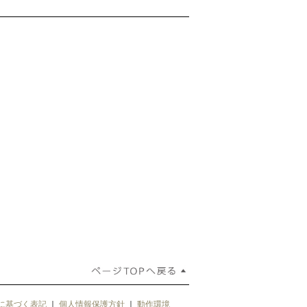
に基づく表記
｜
個人情報保護方針
｜
動作環境