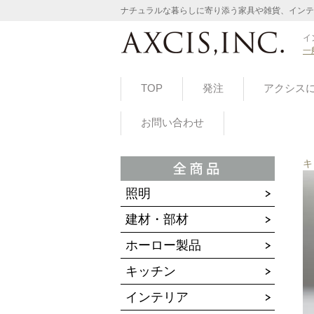
ナチュラルな暮らしに寄り添う家具や雑貨、インテ
イ
一
TOP
発注
アクシス
お問い合わせ
キ
照明
建材・部材
ホーロー製品
キッチン
インテリア