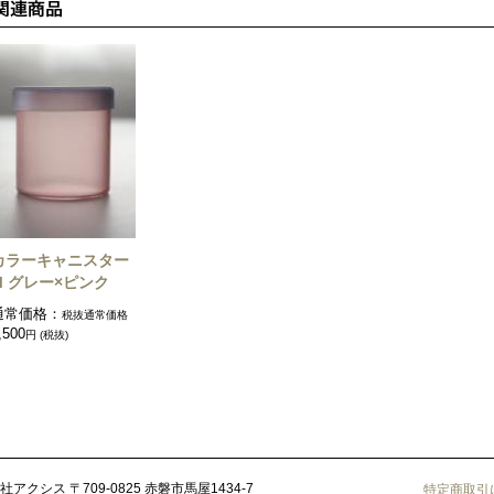
カラーキャニスター
M グレー×ピンク
通常価格：
税抜通常価格
,500
円 (税抜)
社アクシス
〒709-0825 赤磐市馬屋1434-7
特定商取引