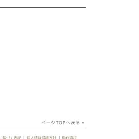
に基づく表記
｜
個人情報保護方針
｜
動作環境