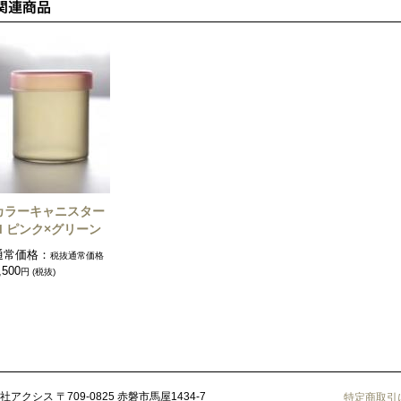
カラーキャニスター
M ピンク×グリーン
通常価格：
税抜通常価格
,500
円 (税抜)
社アクシス
〒709-0825 赤磐市馬屋1434-7
特定商取引