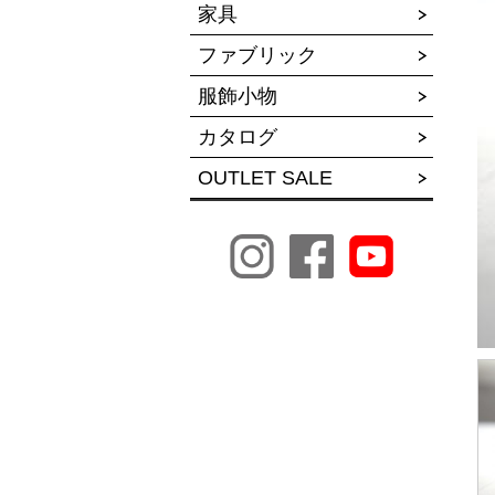
家具
ファブリック
服飾小物
カタログ
OUTLET SALE