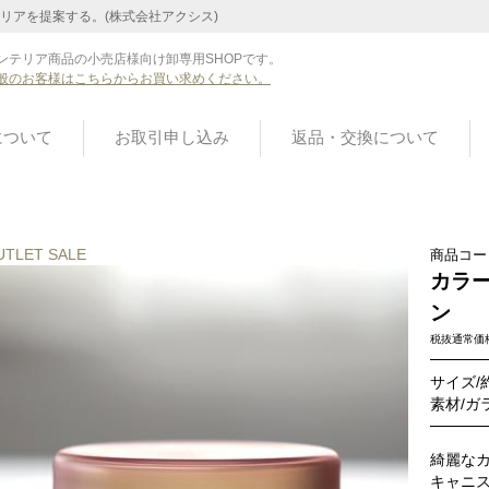
リアを提案する。(株式会社アクシス)
ンテリア商品の小売店様向け卸専用SHOPです。
般のお客様はこちらからお買い求めください。
について
お取引申し込み
返品・交換について
UTLET SALE
商品コー
カラー
ン
税抜通常価
サイズ/約
素材/ガ
綺麗な
キャニ