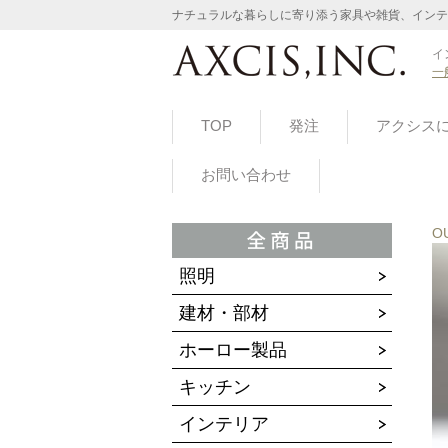
ナチュラルな暮らしに寄り添う家具や雑貨、インテ
イ
一
TOP
発注
アクシス
お問い合わせ
O
照明
建材・部材
ホーロー製品
キッチン
インテリア