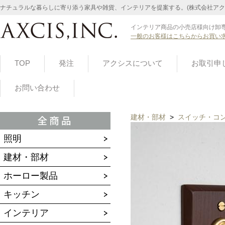
ナチュラルな暮らしに寄り添う家具や雑貨、インテリアを提案する。(株式会社アク
インテリア商品の小売店様向け卸専
一般のお客様はこちらからお買い
TOP
発注
アクシスについて
お取引申
お問い合わせ
建材・部材
>
スイッチ・コ
照明
建材・部材
ホーロー製品
キッチン
インテリア