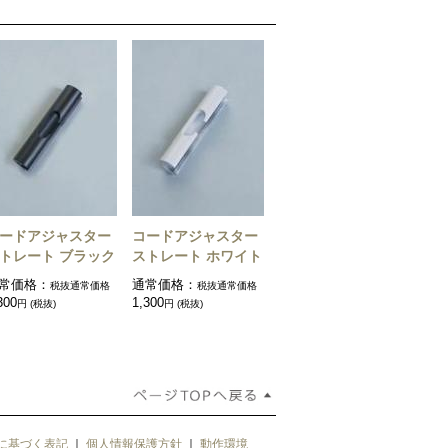
ードアジャスター
コードアジャスター
トレート ブラック
ストレート ホワイト
常価格：
通常価格：
税抜通常価格
税抜通常価格
300
1,300
円 (税抜)
円 (税抜)
に基づく表記
｜
個人情報保護方針
｜
動作環境