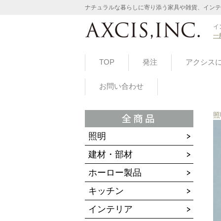
ナチュラルな暮らしに寄り添う家具や雑貨、インテ
イ
一
TOP
発注
アクシス
お問い合わせ
照
照明
建材・部材
ホーロー製品
キッチン
インテリア