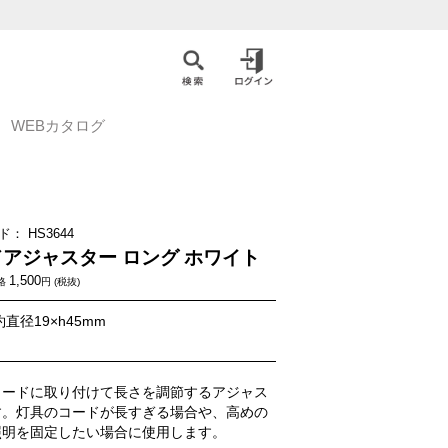
WEBカタログ
ド：
HS3644
アジャスター ロング ホワイト
1,500
格
円 (税抜)
直径19×h45mm
コードに取り付けて長さを調節するアジャス
す。灯具のコードが長すぎる場合や、高めの
照明を固定したい場合に使用します。