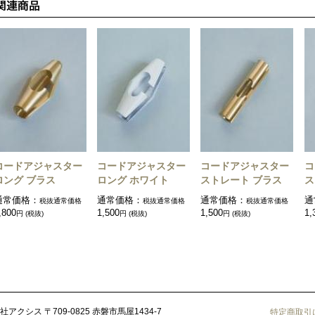
コードアジャスター
コードアジャスター
コードアジャスター
コ
ロング ブラス
ロング ホワイト
ストレート ブラス
ス
通常価格：
通常価格：
通常価格：
通
税抜通常価格
税抜通常価格
税抜通常価格
,800
1,500
1,500
1,
円 (税抜)
円 (税抜)
円 (税抜)
社アクシス
〒709-0825 赤磐市馬屋1434-7
特定商取引