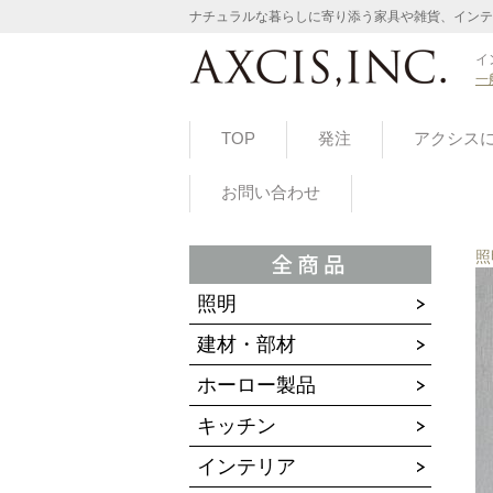
ナチュラルな暮らしに寄り添う家具や雑貨、インテ
イ
一
TOP
発注
アクシス
お問い合わせ
照
照明
建材・部材
ホーロー製品
キッチン
インテリア