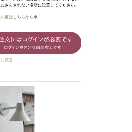
風にさらされない場所に設置してください。
説明書はこちらから◆
覧に戻る