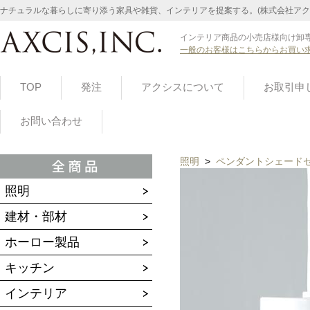
ナチュラルな暮らしに寄り添う家具や雑貨、インテリアを提案する。(株式会社アク
インテリア商品の小売店様向け卸専
一般のお客様はこちらからお買い
TOP
発注
アクシスについて
お取引申
お問い合わせ
照明
>
ペンダントシェード
照明
建材・部材
ホーロー製品
キッチン
インテリア