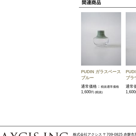
PUDIN ガラスベース
PUD
ブルー
ブラ
通常価格：
通常
税抜通常価格
1,600
1,600
円 (税抜)
株式会社アクシス
〒709-0825 赤磐市