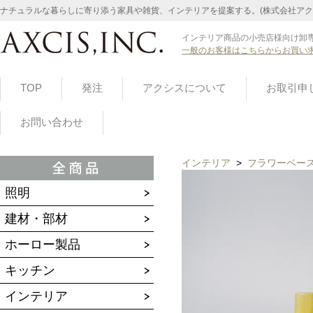
ナチュラルな暮らしに寄り添う家具や雑貨、インテリアを提案する。(株式会社アク
インテリア商品の小売店様向け卸専
一般のお客様はこちらからお買い
TOP
発注
アクシスについて
お取引申
お問い合わせ
インテリア
>
フラワーベー
照明
建材・部材
ホーロー製品
キッチン
インテリア