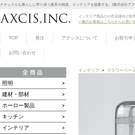
ナチュラルな暮らしに寄り添う家具や雑貨、インテリアを提案する。(株式会社アク
インテリア商品の小売店様向け卸専
一般のお客様はこちらからお買い
TOP
発注
アクシスについて
お取引申
お問い合わせ
インテリア
>
フラワーベー
照明
建材・部材
ホーロー製品
キッチン
インテリア