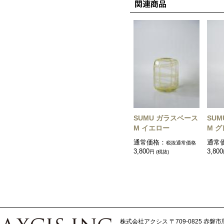
SUMU ガラスベース
SU
M イエロー
M 
通常価格：
通常
税抜通常価格
3,800
3,800
円 (税抜)
株式会社アクシス
〒709-0825 赤磐市