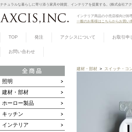
ナチュラルな暮らしに寄り添う家具や雑貨、インテリアを提案する。(株式会社アク
インテリア商品の小売店様向け卸専
一般のお客様はこちらからお買い
TOP
発注
アクシスについて
お取引申
お問い合わせ
建材・部材
>
スイッチ・コ
照明
建材・部材
ホーロー製品
キッチン
インテリア