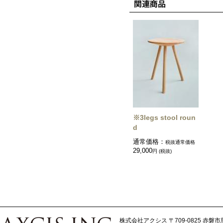
※3legs stool roun
d
通常価格：
税抜通常価格
29,000
円 (税抜)
株式会社アクシス
〒709-0825 赤磐市