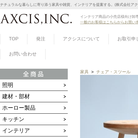
ナチュラルな暮らしに寄り添う家具や雑貨、インテリアを提案する。(株式会社アク
インテリア商品の小売店様向け卸専
一般のお客様はこちらからお買い
TOP
発注
アクシスについて
お取引申
お問い合わせ
家具
>
チェア・スツール
照明
建材・部材
ホーロー製品
キッチン
インテリア