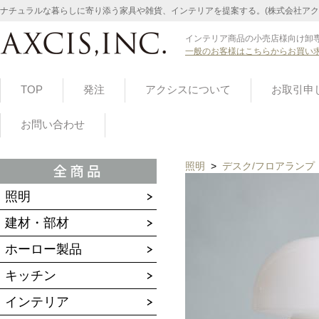
ナチュラルな暮らしに寄り添う家具や雑貨、インテリアを提案する。(株式会社アク
インテリア商品の小売店様向け卸専
一般のお客様はこちらからお買い
TOP
発注
アクシスについて
お取引申
お問い合わせ
照明
>
デスク/フロアランプ
照明
建材・部材
ホーロー製品
キッチン
インテリア