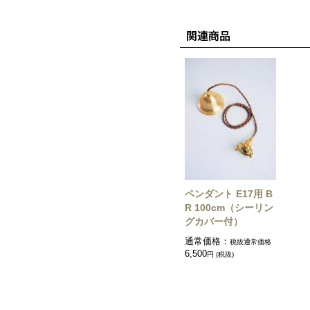
ペンダント E17用 B
R 100cm（シーリン
グカバー付）
通常価格：
税抜通常価格
6,500
円 (税抜)