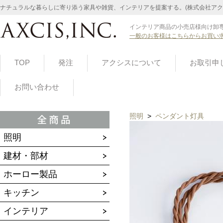
ナチュラルな暮らしに寄り添う家具や雑貨、インテリアを提案する。(株式会社アク
インテリア商品の小売店様向け卸専
一般のお客様はこちらからお買い
TOP
発注
アクシスについて
お取引申
お問い合わせ
照明
>
ペンダント灯具
照明
建材・部材
ホーロー製品
キッチン
インテリア