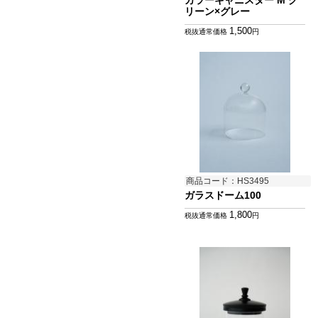
カラーキャニスター M グ
リーン×グレー
1,500
税抜通常価格
円
商品コード：HS3495
ガラスドーム100
1,800
税抜通常価格
円