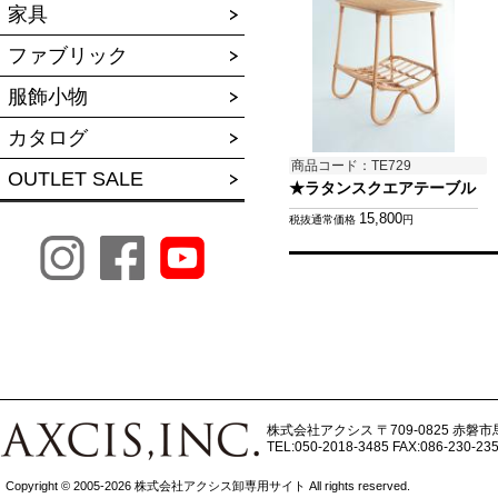
家具
ファブリック
服飾小物
カタログ
商品コード：TE729
OUTLET SALE
★ラタンスクエアテーブル
15,800
税抜通常価格
円
株式会社アクシス
〒709-0825 赤磐市
TEL:050-2018-3485
FAX:086-230-23
Copyright © 2005-2026 株式会社アクシス卸専用サイト All rights reserved.