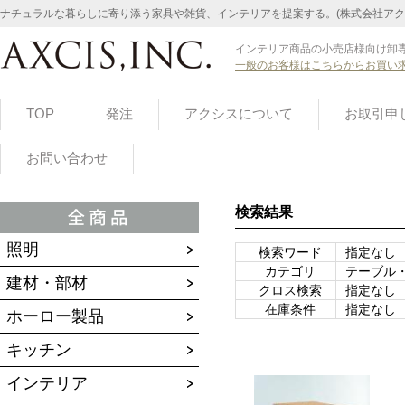
ナチュラルな暮らしに寄り添う家具や雑貨、インテリアを提案する。(株式会社アク
インテリア商品の小売店様向け卸専
一般のお客様はこちらからお買い
TOP
発注
アクシスについて
お取引申
お問い合わせ
検索結果
照明
検索ワード
指定なし
カテゴリ
テーブル
建材・部材
クロス検索
指定なし
在庫条件
指定なし
ホーロー製品
キッチン
インテリア