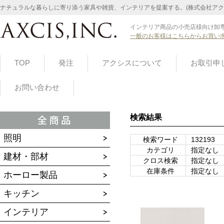
ナチュラルな暮らしに寄り添う家具や雑貨、インテリアを提案する。(株式会社アク
インテリア商品の小売店様向け卸専
一般のお客様はこちらからお買い
TOP
発注
アクシスについて
お取引申
お問い合わせ
検索結果
照明
検索ワード
132193
カテゴリ
指定なし
建材・部材
クロス検索
指定なし
在庫条件
指定なし
ホーロー製品
キッチン
インテリア