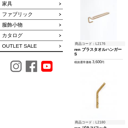
家具
ファブリック
服飾小物
カタログ
商品コード：L2176
OUTLET SALE
ren ブラスタオルハンガー
S
3,600
税抜通常価格
円
商品コード：L2180