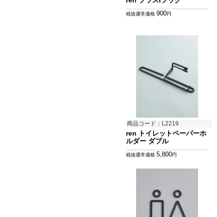
ren ブラスIフック
900
税抜通常価格
円
商品コード：L2219
ren トイレットペーパーホ
ルダー ダブル
5,800
税抜通常価格
円