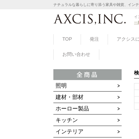
ナチュラルな暮らしに寄り添う家具や雑貨、インテ
イ
一
TOP
発注
アクシス
お問い合わせ
検
照明
建材・部材
ホーロー製品
キッチン
インテリア