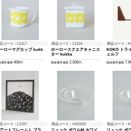
品コード：L2117
商品コード：L2118
商品コード：HS
ーローマグカップ kukk
ホーロースクエアキャニス
KOKO ト
ター kukka
ェルフ
900
2,500
7,9
抜通常価格
円
税抜通常価格
円
税抜通常価格
品コード：L2167
商品コード：HS3329
商品コード：HS
アートフレーム L ブラ
リュッケ ボウルM ホワイ
リュッケ ボ