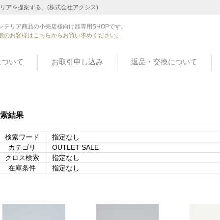
リアを提案する。(株式会社アクシス)
ンテリア商品の小売店様向け卸専用SHOPです。
般のお客様はこちらからお買い求めください。
について
お取引申し込み
返品・交換について
索結果
検索ワード
指定なし
カテゴリ
OUTLET SALE
クロス検索
指定なし
在庫条件
指定なし