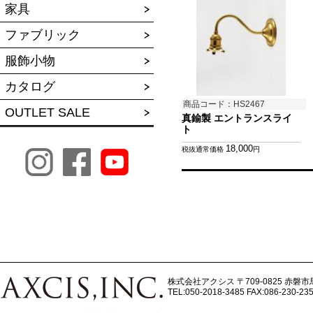
家具
ファブリック
服飾小物
カタログ
商品コード：HS2467
OUTLET SALE
真鍮製 エントランスライ
ト
18,000
税抜通常価格
円
株式会社アクシス
〒709-0825 赤磐市
TEL:050-2018-3485
FAX:086-230-23