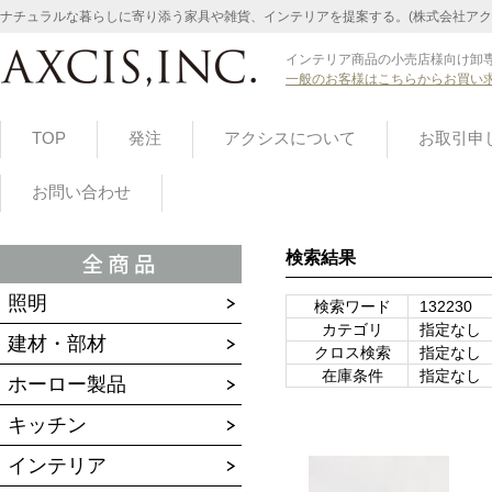
ナチュラルな暮らしに寄り添う家具や雑貨、インテリアを提案する。(株式会社アク
インテリア商品の小売店様向け卸専
一般のお客様はこちらからお買い
TOP
発注
アクシスについて
お取引申
お問い合わせ
検索結果
照明
検索ワード
132230
カテゴリ
指定なし
建材・部材
クロス検索
指定なし
在庫条件
指定なし
ホーロー製品
キッチン
インテリア