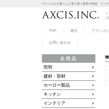
ナチュラルな暮らしに寄り添う家具や雑貨、インテ
イ
一
TOP
発注
アクシス
お問い合わせ
検
照明
建材・部材
ホーロー製品
キッチン
インテリア