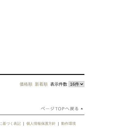
価格順
新着順
表示件数
に基づく表記
｜
個人情報保護方針
｜
動作環境