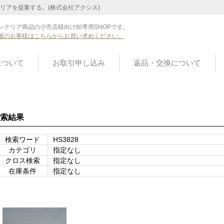
リアを提案する。(株式会社アクシス)
ンテリア商品の小売店様向け卸専用SHOPです。
般のお客様はこちらからお買い求めください。
について
お取引申し込み
返品・交換について
索結果
検索ワード
HS3828
カテゴリ
指定なし
クロス検索
指定なし
在庫条件
指定なし