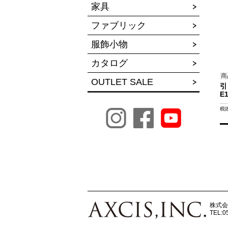
家具
ファブリック
服飾小物
カタログ
商
OUTLET SALE
引
E
税
株式会
TEL:0