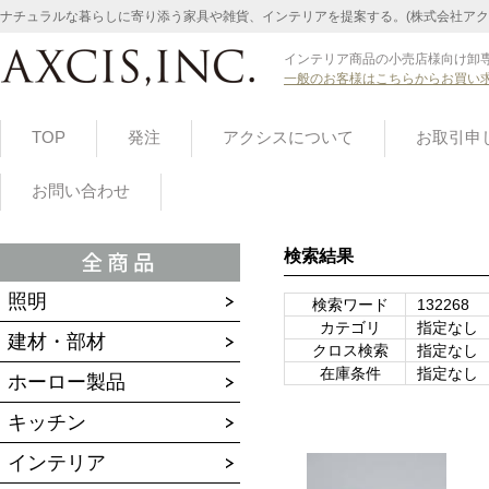
ナチュラルな暮らしに寄り添う家具や雑貨、インテリアを提案する。(株式会社アク
インテリア商品の小売店様向け卸専
一般のお客様はこちらからお買い
TOP
発注
アクシスについて
お取引申
お問い合わせ
検索結果
照明
検索ワード
132268
カテゴリ
指定なし
建材・部材
クロス検索
指定なし
在庫条件
指定なし
ホーロー製品
キッチン
インテリア