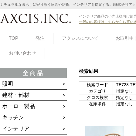
ナチュラルな暮らしに寄り添う家具や雑貨、インテリアを提案する。(株式会社アク
インテリア商品の小売店様向け卸専
一般のお客様はこちらからお買い
TOP
発注
アクシスについて
お取引申
お問い合わせ
検索結果
照明
検索ワード
TE728 TE
カテゴリ
指定なし
建材・部材
クロス検索
指定なし
在庫条件
指定なし
ホーロー製品
キッチン
インテリア