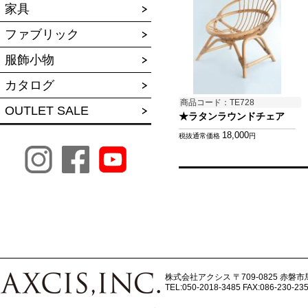
家具
ファブリック
服飾小物
カタログ
商品コード：TE728
OUTLET SALE
★ラタンラウンドチェア
18,000
税抜通常価格
円
株式会社アクシス
〒709-0825 赤磐市
TEL:050-2018-3485
FAX:086-230-23