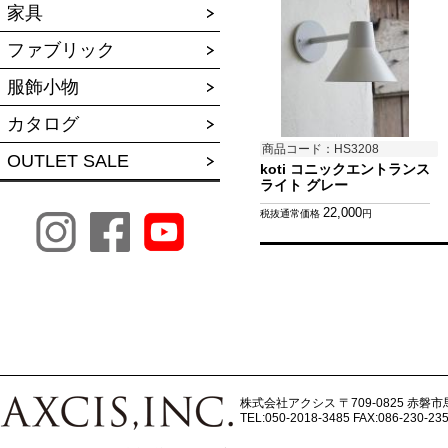
家具
ファブリック
服飾小物
カタログ
商品コード：HS3208
OUTLET SALE
koti コニックエントランス
ライト グレー
22,000
税抜通常価格
円
株式会社アクシス
〒709-0825 赤磐市
TEL:050-2018-3485
FAX:086-230-23