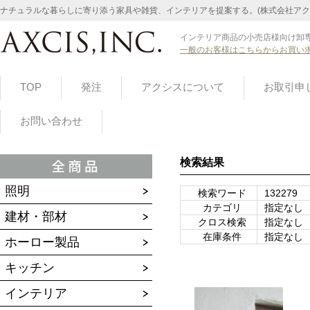
ナチュラルな暮らしに寄り添う家具や雑貨、インテリアを提案する。(株式会社アク
インテリア商品の小売店様向け卸専
一般のお客様はこちらからお買い
TOP
発注
アクシスについて
お取引申
お問い合わせ
検索結果
照明
検索ワード
132279
カテゴリ
指定なし
建材・部材
クロス検索
指定なし
在庫条件
指定なし
ホーロー製品
キッチン
インテリア