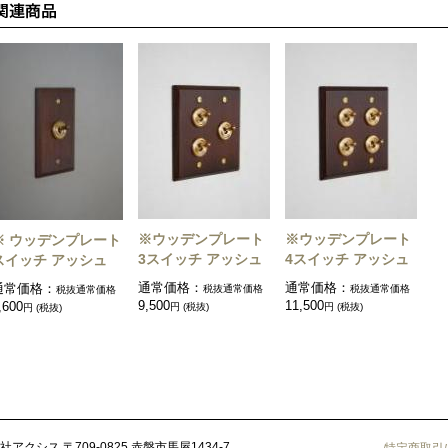
※ウッデンプレート
※ウッデンプレート
※ ウッデンプレート
3スイッチ アッシュ
4スイッチ アッシュ
スイッチ アッシュ
通常価格：
通常価格：
通常価格：
税抜通常価格
税抜通常価格
税抜通常価格
9,500
11,500
,600
円 (税抜)
円 (税抜)
円 (税抜)
社アクシス
〒709-0825 赤磐市馬屋1434-7
特定商取引