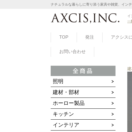
ナチュラルな暮らしに寄り添う家具や雑貨、インテ
イ
一
TOP
発注
アクシス
お問い合わせ
建
照明
建材・部材
ホーロー製品
キッチン
インテリア