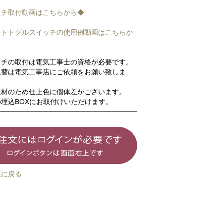
ッチ取付動画はこちらから◆
ートトグルスイッチの使用例動画はこちらか
ッチの取付は電気工事士の資格が必要です。
取替は電気工事店にご依頼をお願い致しま
素材のため仕上色に個体差がございます。
埋込BOXにお取付けいただけます。
覧に戻る