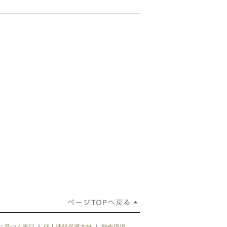
に基づく表記
｜
個人情報保護方針
｜
動作環境