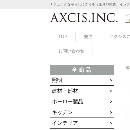
ナチュラルな暮らしに寄り添う家具や雑貨、インテ
イ
一
TOP
発注
アクシス
お問い合わせ
建
照明
建材・部材
ホーロー製品
キッチン
インテリア