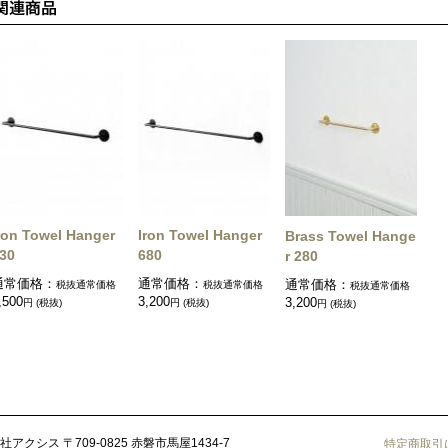
ron Towel Hanger
Iron Towel Hanger
Brass Towel Hange
30
680
r 280
通常価格：
通常価格：
通常価格：
税抜通常価格
税抜通常価格
税抜通常価格
,500
3,200
3,200
円 (税抜)
円 (税抜)
円 (税抜)
社アクシス
〒709-0825 赤磐市馬屋1434-7
特定商取引