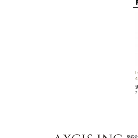
I
4
2
株式会