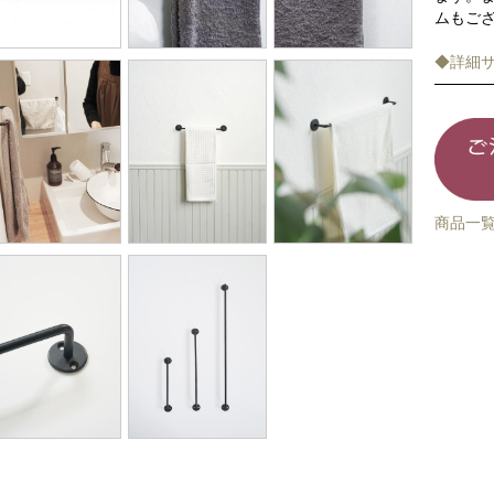
ムもご
◆詳細
商品一