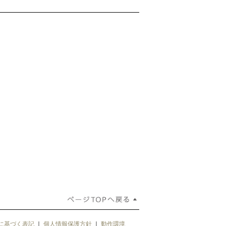
に基づく表記
｜
個人情報保護方針
｜
動作環境