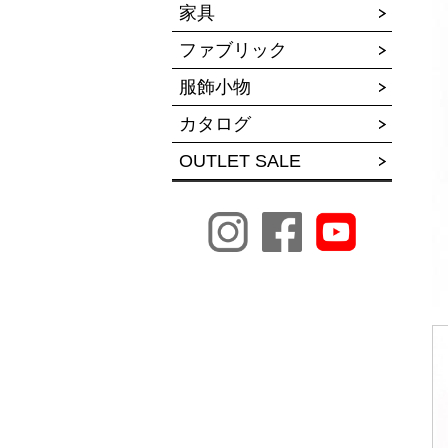
家具
ファブリック
服飾小物
カタログ
OUTLET SALE