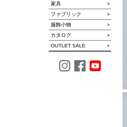
家具
ファブリック
服飾小物
カタログ
OUTLET SALE