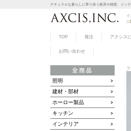
ナチュラルな暮らしに寄り添う家具や雑貨、インテ
イ
一
TOP
発注
アクシス
お問い合わせ
フ
照明
建材・部材
ホーロー製品
キッチン
インテリア