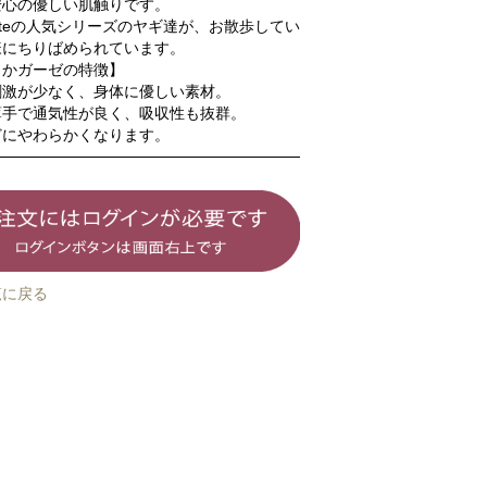
安心の優しい肌触りです。
 a teteの人気シリーズのヤギ達が、お散歩してい
様にちりばめられています。
らかガーゼの特徴】
刺激が少なく、身体に優しい素材。
薄手で通気性が良く、吸収性も抜群。
どにやわらかくなります。
覧に戻る