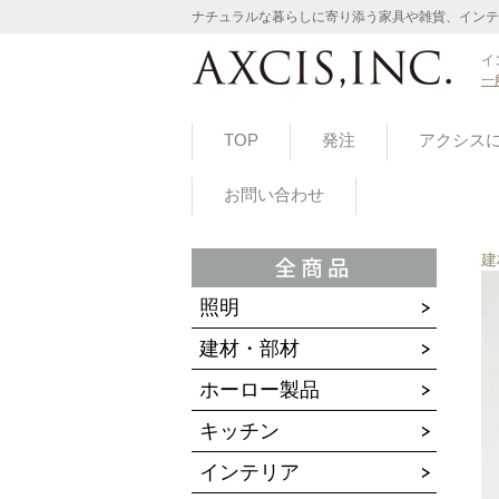
ナチュラルな暮らしに寄り添う家具や雑貨、インテ
イ
一
TOP
発注
アクシス
お問い合わせ
建
照明
建材・部材
ホーロー製品
キッチン
インテリア