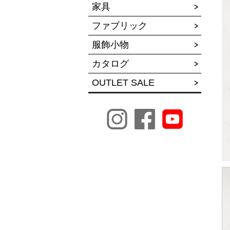
家具
ファブリック
服飾小物
カタログ
OUTLET SALE