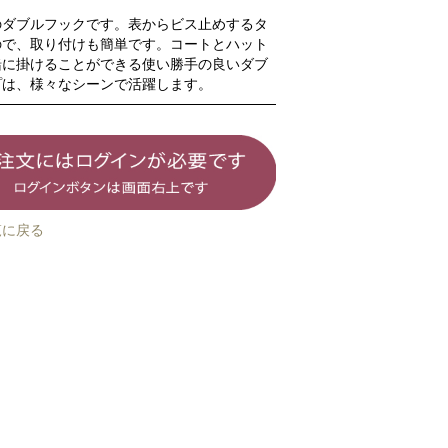
のダブルフックです。表からビス止めするタ
ので、取り付けも簡単です。コートとハット
緒に掛けることができる使い勝手の良いダブ
プは、様々なシーンで活躍します。
覧に戻る