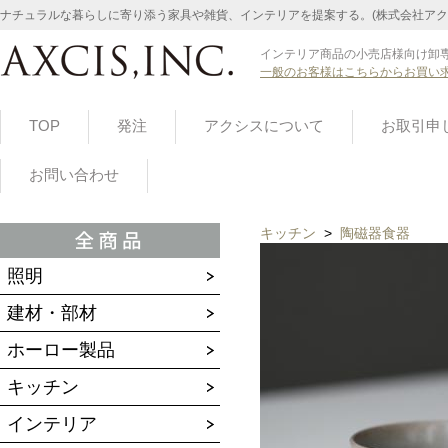
ナチュラルな暮らしに寄り添う家具や雑貨、インテリアを提案する。(株式会社アク
インテリア商品の小売店様向け卸専
一般のお客様はこちらからお買い
TOP
発注
アクシスについて
お取引申
お問い合わせ
キッチン
>
陶磁器食器
照明
建材・部材
ホーロー製品
キッチン
インテリア