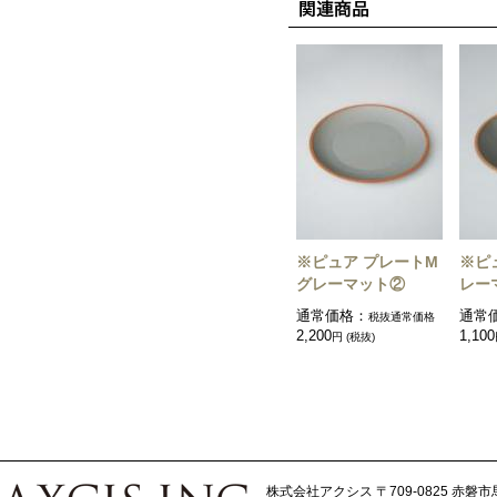
※ピュア プレートM
※ピ
グレーマット②
レー
通常価格：
通常
税抜通常価格
2,200
1,100
円 (税抜)
株式会社アクシス
〒709-0825 赤磐市