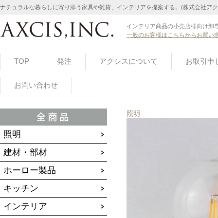
ナチュラルな暮らしに寄り添う家具や雑貨、インテリアを提案する。(株式会社アク
インテリア商品の小売店様向け卸専
一般のお客様はこちらからお買い
TOP
発注
アクシスについて
お取引申
お問い合わせ
照明
照明
建材・部材
ホーロー製品
キッチン
インテリア