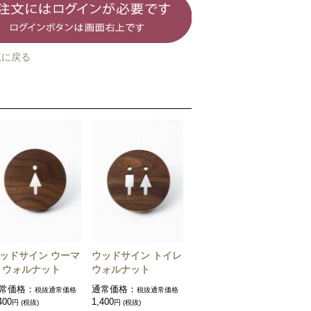
覧に戻る
ッドサイン ウーマ
ウッドサイン トイレ
 ウォルナット
ウォルナット
常価格：
通常価格：
税抜通常価格
税抜通常価格
400
1,400
円 (税抜)
円 (税抜)