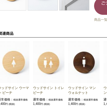
商品一
ウッドサイン ウーマ
ウッドサイン トイレ
ウッドサイン マン
ウ
ン ビーチ
ビーチ
ウォルナット
ン
通常価格：
通常価格：
通常価格：
通
税抜通常価格
税抜通常価格
税抜通常価格
,400
1,400
1,400
1,
円 (税抜)
円 (税抜)
円 (税抜)