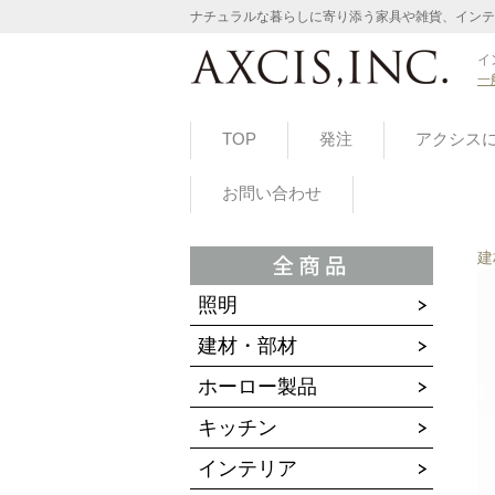
ナチュラルな暮らしに寄り添う家具や雑貨、インテ
イ
一
TOP
発注
アクシス
お問い合わせ
建
照明
建材・部材
ホーロー製品
キッチン
インテリア