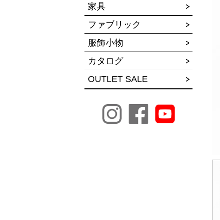
家具
ファブリック
服飾小物
カタログ
OUTLET SALE