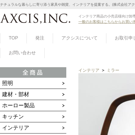
ナチュラルな暮らしに寄り添う家具や雑貨、インテリアを提案する。(株式会社アク
インテリア商品の小売店様向け卸専
一般のお客様はこちらからお買い
TOP
発注
アクシスについて
お取引申
お問い合わせ
インテリア
>
ミラー
照明
建材・部材
ホーロー製品
キッチン
インテリア