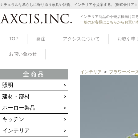
ナチュラルな暮らしに寄り添う家具や雑貨、インテリアを提案する。(株式会社アク
インテリア商品の小売店様向け卸専
一般のお客様はこちらからお買い
TOP
発注
アクシスについて
お取引申
お問い合わせ
インテリア
>
フラワーベー
照明
建材・部材
ホーロー製品
キッチン
インテリア