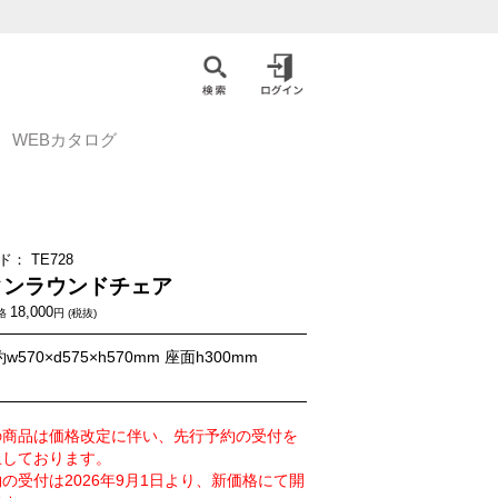
WEBカタログ
ド：
TE728
タンラウンドチェア
18,000
格
円 (税抜)
w570×d575×h570mm 座面h300mm
の商品は価格改定に伴い、先行予約の受付を
止しております。
の受付は2026年9月1日より、新価格にて開