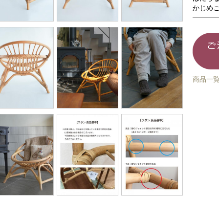
かじめ
商品一