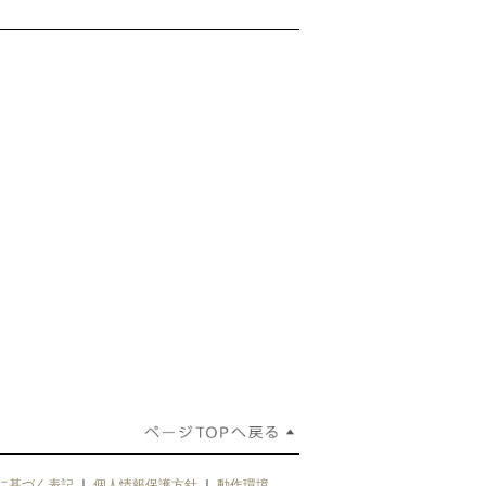
に基づく表記
｜
個人情報保護方針
｜
動作環境