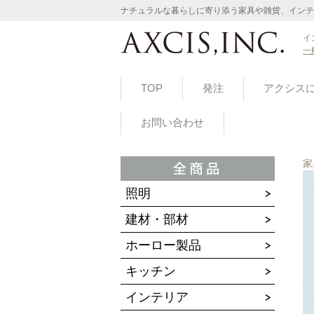
ナチュラルな暮らしに寄り添う家具や雑貨、インテ
イ
一
TOP
発注
アクシス
お問い合わせ
家
照明
建材・部材
ホーロー製品
キッチン
インテリア