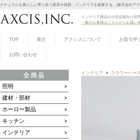
ナチュラルな暮らしに寄り添う家具や雑貨、インテリアを提案する。(株式会社アク
インテリア商品の小売店様向け卸専
一般のお客様はこちらからお買い
TOP
発注
アクシスについて
お取引申
お問い合わせ
インテリア
>
フラワーベー
照明
建材・部材
ホーロー製品
キッチン
インテリア