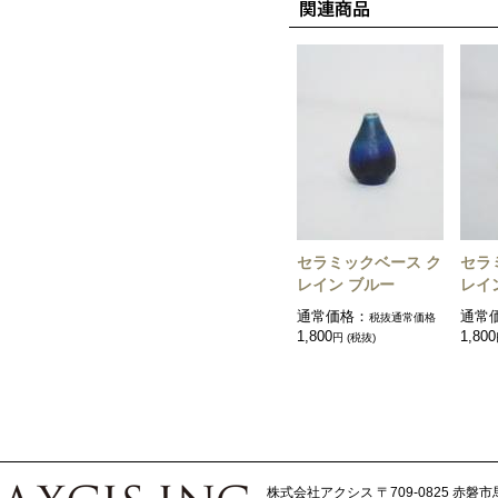
セラミックベース ク
セラ
レイン ブルー
レイ
通常価格：
通常
税抜通常価格
1,800
1,800
円 (税抜)
株式会社アクシス
〒709-0825 赤磐市