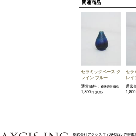
セラミックベース ク
セラ
レイン ブルー
レイ
通常価格：
通常
税抜通常価格
1,800
1,800
円 (税抜)
株式会社アクシス
〒709-0825 赤磐市