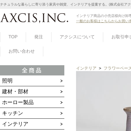
ナチュラルな暮らしに寄り添う家具や雑貨、インテリアを提案する。(株式会社アク
インテリア商品の小売店様向け卸専
一般のお客様はこちらからお買い
TOP
発注
アクシスについて
お取引申
お問い合わせ
インテリア
>
フラワーベー
照明
建材・部材
ホーロー製品
キッチン
インテリア