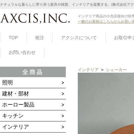
ナチュラルな暮らしに寄り添う家具や雑貨、インテリアを提案する。(株式会社アク
インテリア商品の小売店様向け卸専
一般のお客様はこちらからお買い
TOP
発注
アクシスについて
お取引申
お問い合わせ
インテリア
>
シェーカー
照明
建材・部材
ホーロー製品
キッチン
インテリア