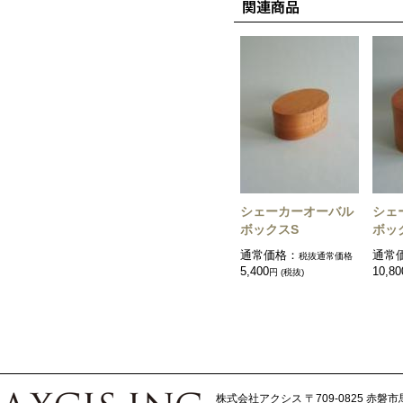
シェーカーオーバル
シェ
ボックスS
ボッ
通常価格：
通常
税抜通常価格
5,400
10,80
円 (税抜)
株式会社アクシス
〒709-0825 赤磐市