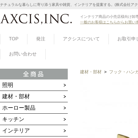
ナチュラルな暮らしに寄り添う家具や雑貨、インテリアを提案する。(株式会社アク
インテリア商品の小売店様向け卸専
一般のお客様はこちらからお買い
TOP
発注
アクシスについて
お取引申
お問い合わせ
建材・部材
>
フック・ハン
照明
建材・部材
ホーロー製品
キッチン
インテリア