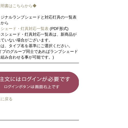
説明書はこちらから◆
リジナルランプシェードと対応灯具の一覧表
らから
スシェード・灯具対応一覧表
(PDF形式)
シスシェード・灯具対応一覧表は、新商品が
れていない場合がございます。
合は、タイプ名を基準にご選択ください。
タイプのグループ同士であればランプシェード
組み合わせる事が可能です。)
覧に戻る