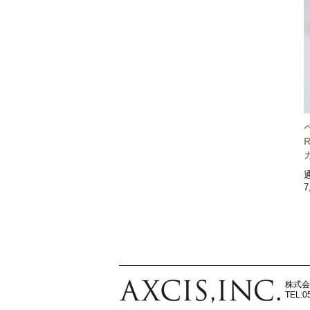
7
株式会
TEL:0