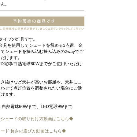
せん。
めタイプの灯具です。
金具を使用してシェードを留める3点留、金
てシェードを挟み込む挟み込みの2wayでご
ただけます。
LED電球/白熱電球60Wまでがご使用いただけ
吹き抜けなど天井が高いお部屋や、天井にコ
はわせて点灯位置を調整されたい場合にご活
だけます。
:白熱電球60Wまで、LED電球9Wまで
とシェードの取り付け方動画はこちら◆
ード 長さの選び方動画はこちら◆