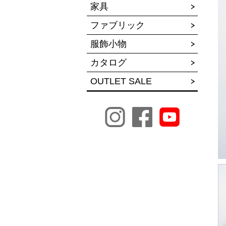
家具
ファブリック
服飾小物
カタログ
OUTLET SALE