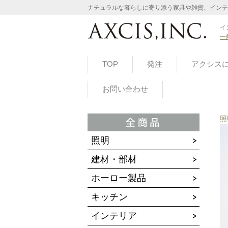
ナチュラルな暮らしに寄り添う家具や雑貨、インテ
イ
一
TOP
発注
アクシス
お問い合わせ
照
照明
建材・部材
ホーロー製品
キッチン
インテリア