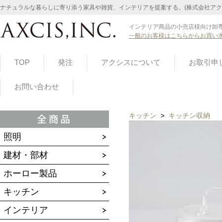
ナチュラルな暮らしに寄り添う家具や雑貨、インテリアを提案する。(株式会社アク
インテリア商品の小売店様向け卸専
一般のお客様はこちらからお買い
TOP
発注
アクシスについて
お取引申
お問い合わせ
キッチン
>
キッチン収納
照明
建材・部材
ホーロー製品
キッチン
インテリア