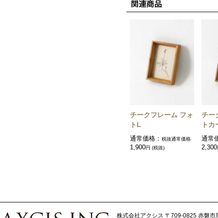
チークフレーム フォ
チー
トL
トカ
通常価格：
通常
税抜通常価格
1,900
2,300
円 (税抜)
株式会社アクシス
〒709-0825 赤磐市