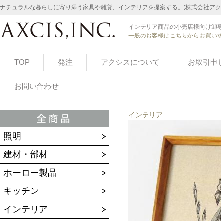
ナチュラルな暮らしに寄り添う家具や雑貨、インテリアを提案する。(株式会社アク
インテリア商品の小売店様向け卸専
一般のお客様はこちらからお買い
TOP
発注
アクシスについて
お取引申
お問い合わせ
インテリア
照明
建材・部材
ホーロー製品
キッチン
インテリア