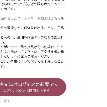
掛けられるので玄関などの限られたスペース
すすめです。
商品を使ったコーディネート動画はこちら◆
や色の濃淡などに個体差が出ることをご了承
い。
飾るものは、裏側を両面テープなどで固定し
さい。
リル板にテープ跡や指紋が付いた場合、中性
優しく水洗いしてください。アクリル板の角
をしないように充分ご注意ください。
のピンが角度によって前から若干見えること
ます。
覧に戻る