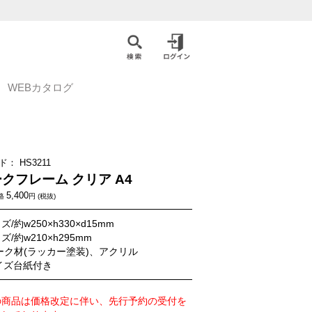
WEBカタログ
ド：
HS3211
クフレーム クリア A4
5,400
格
円 (税抜)
/約w250×h330×d15mm
/約w210×h295mm
ーク材(ラッカー塗装)、アクリル
イズ台紙付き
の商品は価格改定に伴い、先行予約の受付を