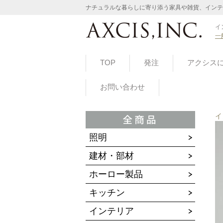
ナチュラルな暮らしに寄り添う家具や雑貨、インテ
イ
一
TOP
発注
アクシス
お問い合わせ
イ
照明
建材・部材
ホーロー製品
キッチン
インテリア