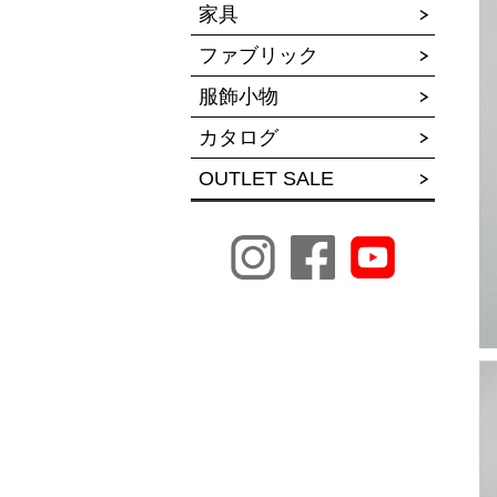
家具
ファブリック
服飾小物
カタログ
OUTLET SALE