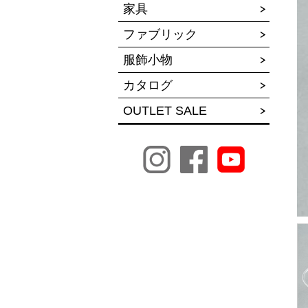
家具
ファブリック
服飾小物
カタログ
OUTLET SALE