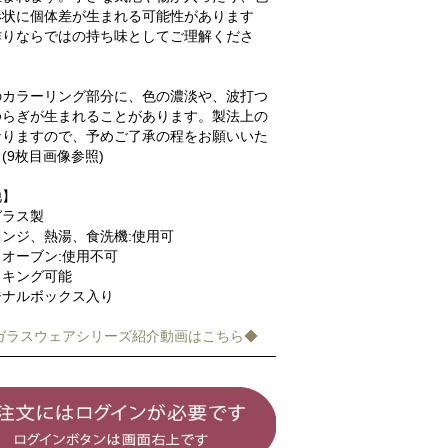
形状に個体差が生まれる可能性があります
作りならではの持ち味としてご理解くださ
のカラーリング部分に、色の濃淡や、波打つ
ゆらぎが生まれることがあります。製法上の
なりますので、予めご了承の程をお願いいた
(9枚目画像参照)
他】
ガラス製
ンジ、熱湯、食洗機:使用可
オーブン:使用不可
ッキング可能
ジナルボックス入り
keガラスウェアシリーズ紹介動画はこちら◆