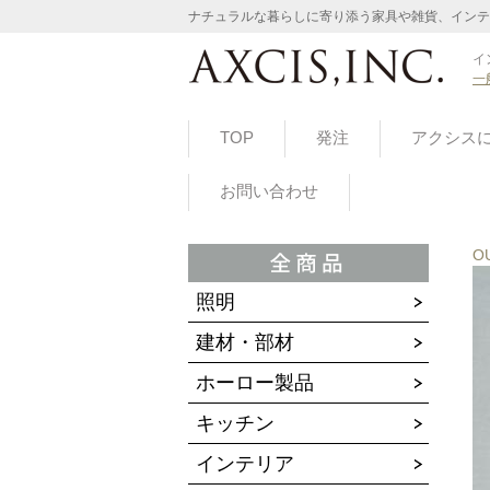
ナチュラルな暮らしに寄り添う家具や雑貨、インテ
イ
一
TOP
発注
アクシス
お問い合わせ
O
照明
建材・部材
ホーロー製品
キッチン
インテリア