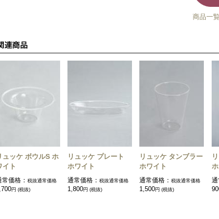
商品一
リュッケ ボウルS ホ
リュッケ プレート
リュッケ タンブラー
リ
ワイト
ホワイト
ホワイト
ホ
通常価格：
通常価格：
通常価格：
通
税抜通常価格
税抜通常価格
税抜通常価格
,700
1,800
1,500
90
円 (税抜)
円 (税抜)
円 (税抜)