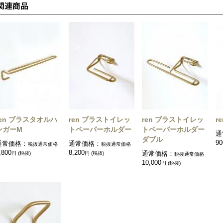
ren ブラスタオルハ
ren ブラストイレッ
ren ブラストイレッ
r
ンガーM
トペーパーホルダー
トペーパーホルダー
通
ダブル
90
通常価格：
通常価格：
税抜通常価格
税抜通常価格
,800
8,200
円 (税抜)
円 (税抜)
通常価格：
税抜通常価格
10,000
円 (税抜)