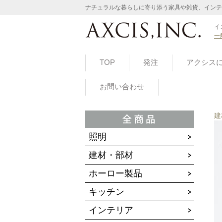
ナチュラルな暮らしに寄り添う家具や雑貨、インテ
イ
一
TOP
発注
アクシス
お問い合わせ
建
照明
建材・部材
ホーロー製品
キッチン
インテリア