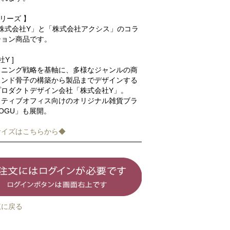
シリーズ 】
「株式会社Y」と「株式会社アクシス」のコラ
ション商品です。
Y ]
ョニング戦略を基軸に、多様なジャンルの商
ランド骨子の構築から製品までデザインする
プロダクトデザイン会社「株式会社Y」。
イティブオフィス向けのオリジナル雑貨ブラ
OGU」も展開。
サイズはこちらから◆
覧に戻る