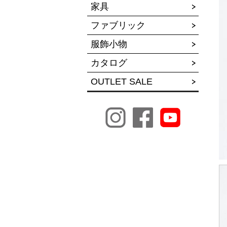
家具
ファブリック
服飾小物
カタログ
OUTLET SALE