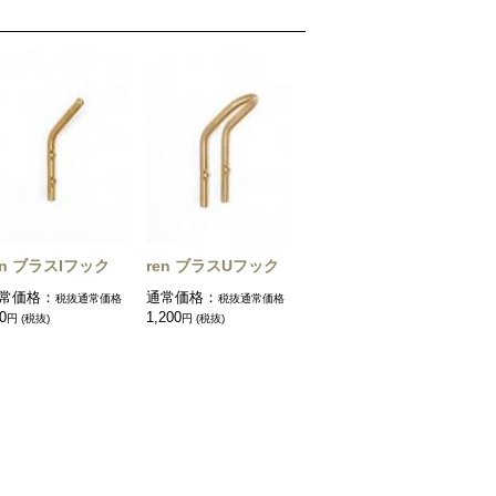
en ブラスIフック
ren ブラスUフック
常価格：
通常価格：
税抜通常価格
税抜通常価格
0
1,200
円 (税抜)
円 (税抜)