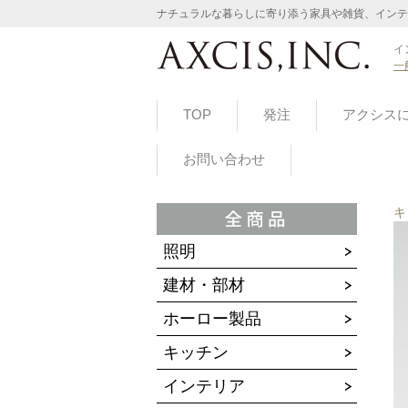
ナチュラルな暮らしに寄り添う家具や雑貨、インテ
イ
一
TOP
発注
アクシス
お問い合わせ
キ
照明
建材・部材
ホーロー製品
キッチン
インテリア