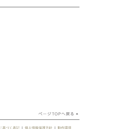
に基づく表記
｜
個人情報保護方針
｜
動作環境