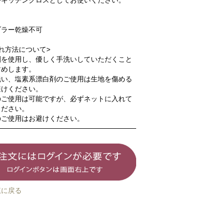
やキッチンクロスとしてお使いください。
ブラー乾燥不可
れ方法について>
剤を使用し、優しく手洗いしていただくこと
すめします。
洗い、塩素系漂白剤のご使用は生地を傷める
避けください。
のご使用は可能ですが、必ずネットに入れて
ください。
のご使用はお避けください。
覧に戻る