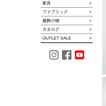
家具
ファブリック
服飾小物
カタログ
OUTLET SALE